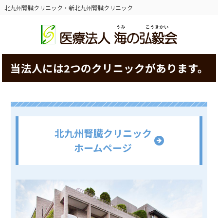
北九州腎臓クリニック・新北九州腎臓クリニック
当法人には2つのクリニックがあります。
北九州腎臓クリニック
ホームページ