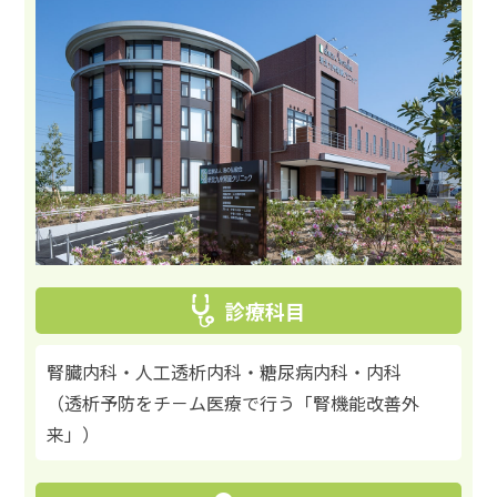
診療科目
腎臓内科・人工透析内科・糖尿病内科・内科
（透析予防をチ－ム医療で行う「腎機能改善外
来」）