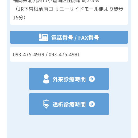
福岡県北九州市小倉南区田原新町2-3-8
（JR下曽根駅南口 サニーサイドモール側より徒歩
15分）
電話番号 / FAX番号
093-475-4939
/ 093-475-4981
外来診療時間
透析診療時間